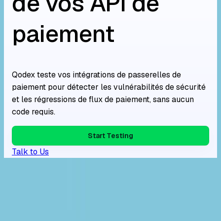
de vos API de
paiement
Qodex teste vos intégrations de passerelles de
paiement pour détecter les vulnérabilités de sécurité
et les régressions de flux de paiement, sans aucun
code requis.
Start Testing
Talk to Us
Un agent autonome pour les tests API, les tests UI, la