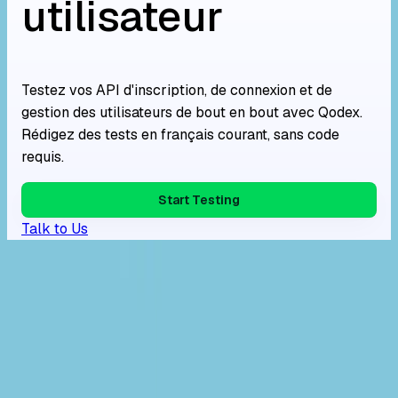
utilisateur
Testez vos API d'inscription, de connexion et de
gestion des utilisateurs de bout en bout avec Qodex.
Rédigez des tests en français courant, sans code
requis.
Start Testing
Talk to Us
Un agent autonome pour les tests API, les tests UI, la
sécurité et la revue de PR.
548 Market St PMB9492, San Francisco, CA 94104