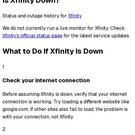
Is
Xfinity
Down?
Status and outage history for
Xfinity
We do not currently run a live monitor for
Xfinity
. Check
Xfinity
's official status page
for the latest service updates.
What to Do If
Xfinity
Is Down
1
Check your internet connection
Before assuming Xfinity is down, verify that your internet
connection is working. Try loading a different website like
google.com. If other sites also fail to load, the problem is
with your connection, not Xfinity.
2