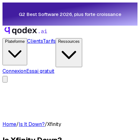
G2 Best Software 2026, plus forte croissance
Clients
Tarifs
Plateforme
Ressources
Connexion
Essai gratuit
Home
/
Is It Down?
/
Xfinity