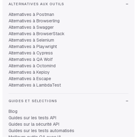
ALTERNATIVES AUX OUTILS
Alternatives à Postman
Alternatives à Browserling
Alternatives à Swagger
Alternatives à BrowserStack
Alternatives à Selenium
Alternatives à Playwright
Alternatives à Cypress
Alternatives à QA Wolf
Alternatives à Octomind
Alternatives à Keploy
Alternatives à Escape
Alternatives à LambdaTest
GUIDES ET SÉLECTIONS
Blog
Guides sur les tests API
Guides sur la sécurité API
Guides sur les tests automatisés
Meilleurs outils QA avec IA