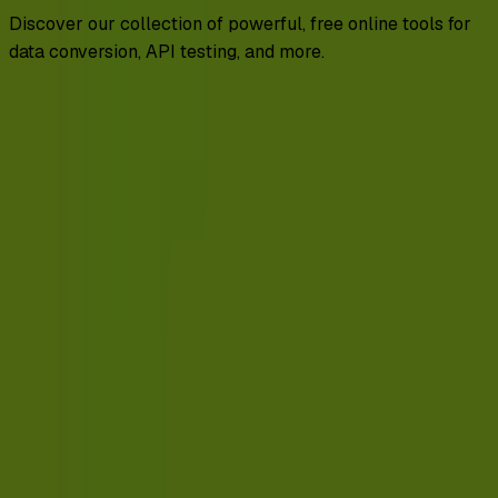
Discover our collection of powerful, free online tools for
data conversion, API testing, and more.
advanced
CVSS Calculator
backend and frameworks
DNS Lookup
Reverse IP Lookup
browser
Address Generator