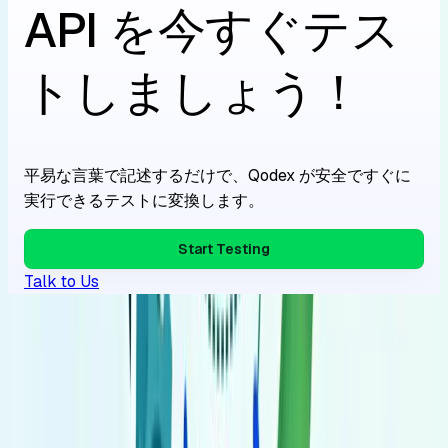
API を今すぐテス
トしましょう！
平易な言葉で記述するだけで、Qodex が安全ですぐに
実行できるテストに変換します。
Start Testing
Talk to Us
APIテスト、UIテスト、セキュリティ、PRレビューを
担う1つの自律型エージェント。