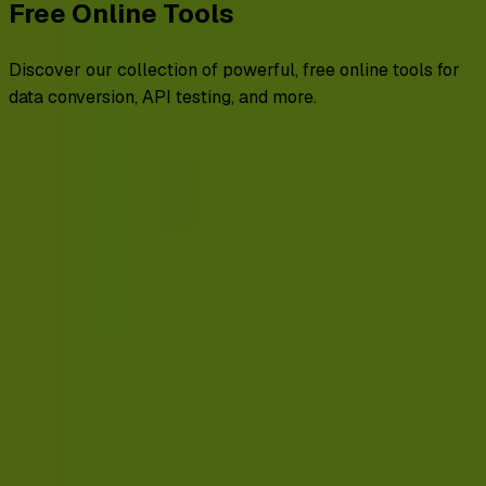
Free Online Tools
Discover our collection of powerful, free online tools for
data conversion, API testing, and more.
advanced
CVSS Calculator
backend and frameworks
DNS Lookup
Reverse IP Lookup
browser