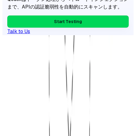
まで、APIの認証脆弱性を自動的にスキャンします。
Start Testing
Talk to Us
APIテスト、UIテスト、セキュリティ、PRレビューを
担う1つの自律型エージェント。
548 Market St PMB9492, San Francisco, CA 94104
support@qodex.ai
プラットフォーム
自律型AI QAプラットフォーム
APIテスト
APIセキュリティテスト