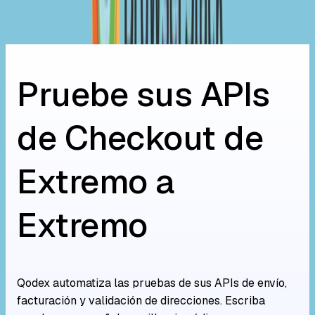
An in-depth comparison of Browserling vs BrowserStack.
Discover key features, pricing, and performance
differences to choose the right cross-browser...
Pruebe sus APIs
de Checkout de
Extremo a
Extremo
Qodex automatiza las pruebas de sus APIs de envío,
facturación y validación de direcciones. Escriba