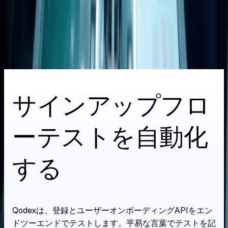
the key differences in format, geographic usage, and when
you need each for bank transfers.
Validation vs Verification in the SDLC Explained
Critical role of validation and verification in the Software
Development Lifecycle (SDLC).
サインアップフロ
ーテストを自動化
する
Qodexは、登録とユーザーオンボーディングAPIをエン
ドツーエンドでテストします。平易な言葉でテストを記